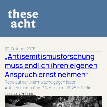
Menü
20. Oktober 2025
„Antisemitismusforschung
muss endlich ihren eigenen
Anspruch ernst nehmen“
Rede auf der „Mahnwache gegen jeden
Antisemitismus“ am 7. September 2025 in Berlin
Lennard Schmidt