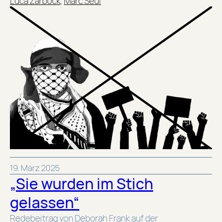
Luca Zarbock
,
Marc Seul
19. März 2025
„Sie wurden im Stich
gelassen“
Redebeitrag von Deborah Frank auf der