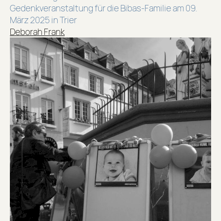
Gedenkveranstaltung für die Bibas-Familie am 09.
März 2025 in Trier
Deborah Frank