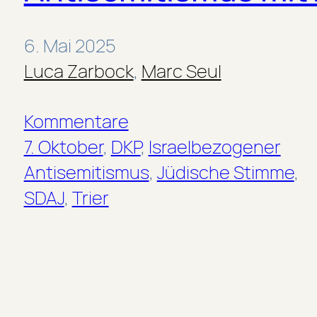
6. Mai 2025
Luca Zarbock
,
Marc Seul
Kommentare
7. Oktober
, 
DKP
, 
Israelbezogener
Antisemitismus
, 
Jüdische Stimme
, 
SDAJ
, 
Trier