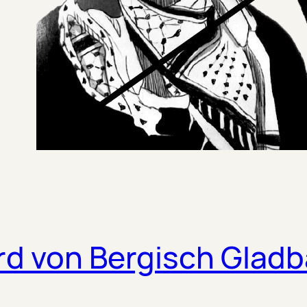
rd von Bergisch Glad