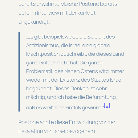
bereits erwähnte Moishe Postone bereits
2012 im Interview mit der konkret
angekündigt.
„Es gibt beispielsweise die Spielart des
Antizionismus, die Israel eine globale
Machtposition zuschreibt, die dieses Land
ganz einfach nicht hat. Die ganze
Problematik des Nahen Ostens wird immer
wieder mit der Existenz des Staates Israel
begründet. Dieses Denken ist sehr
mächtig, und ich habe die Befürchtung,
[6]
daß es weiter an Einfluß gewinnt.“
Postone ahnte diese Entwicklung vor der
Eskalation von israelbezogenem