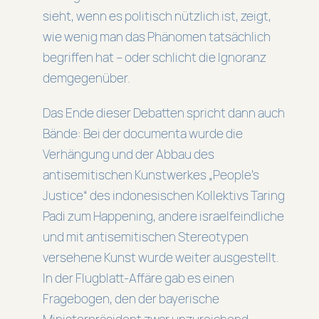
sieht, wenn es politisch nützlich ist, zeigt,
wie wenig man das Phänomen tatsächlich
begriffen hat – oder schlicht die Ignoranz
demgegenüber.
Das Ende dieser Debatten spricht dann auch
Bände: Bei der documenta wurde die
Verhängung und der Abbau des
antisemitischen Kunstwerkes „People’s
Justice“ des indonesischen Kollektivs Taring
Padi zum Happening, andere israelfeindliche
und mit antisemitischen Stereotypen
versehene Kunst wurde weiter ausgestellt.
In der Flugblatt-Affäre gab es einen
Fragebogen, den der bayerische
Ministerpräsident zwar unzureichend