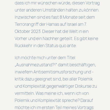
dass ich mir wünschen würde, diesen Vortrag
unter anderen Umständen halten zu können.
Inzwischen sind es fast 8 Monate seit dem
Terrorangriff der Hamas auf Israel am 7.
Oktober 2023. Dieser hat die Welt in ein
Vorher und ein Nachher geteilt. Es gibt keine
Rückkehr in den Status quo ante.
Ich möchte mich unter dem Titel
„Ausnahmezustand?!“ damit beschäftigen,
inwiefern Antisemitismusforschung und -
kritik dazu geeignet sind, bei aller Polemik
und Komplexität gegenwärtiger Diskurse zu
vermitteln. Was meine ich, wenn ich von
Polemik und Komplexität spreche? Darauf
möchte ich im ersten Teil meines Vortrags