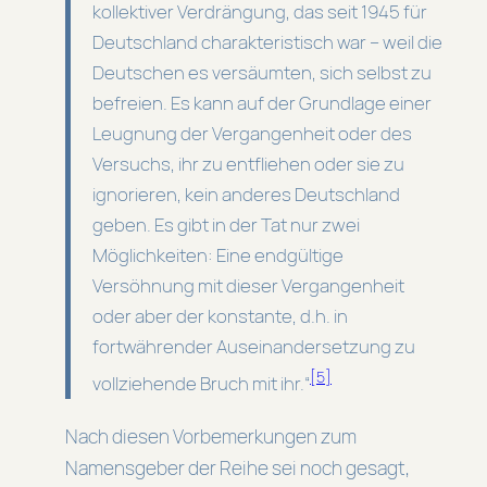
kollektiver Verdrängung, das seit 1945 für
Deutschland charakteristisch war – weil die
Deutschen es versäumten, sich selbst zu
befreien. Es kann auf der Grundlage einer
Leugnung der Vergangenheit oder des
Versuchs, ihr zu entfliehen oder sie zu
ignorieren, kein anderes Deutschland
geben. Es gibt in der Tat nur zwei
Möglichkeiten: Eine endgültige
Versöhnung mit dieser Vergangenheit
oder aber der konstante, d.h. in
fortwährender Auseinandersetzung zu
[5]
vollziehende Bruch mit ihr.“
Nach diesen Vorbemerkungen zum
Namensgeber der Reihe sei noch gesagt,