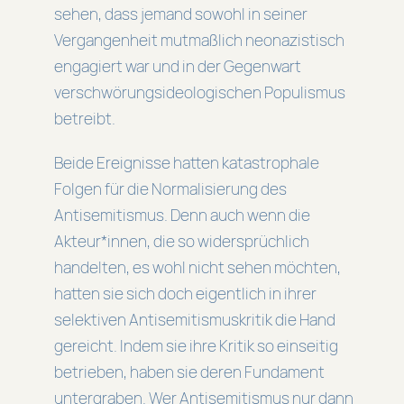
sehen, dass jemand sowohl in seiner
Vergangenheit mutmaßlich neonazistisch
engagiert war und in der Gegenwart
verschwörungsideologischen Populismus
betreibt.
Beide Ereignisse hatten katastrophale
Folgen für die Normalisierung des
Antisemitismus. Denn auch wenn die
Akteur*innen, die so widersprüchlich
handelten, es wohl nicht sehen möchten,
hatten sie sich doch eigentlich in ihrer
selektiven Antisemitismuskritik die Hand
gereicht. Indem sie ihre Kritik so einseitig
betrieben, haben sie deren Fundament
untergraben. Wer Antisemitismus nur dann