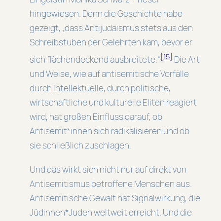
hingewiesen. Denn die Geschichte habe
gezeigt, „dass Antijudaismus stets aus den
Schreibstuben der Gelehrten kam, bevor er
[15]
sich flächendeckend ausbreitete.“
Die Art
und Weise, wie auf antisemitische Vorfälle
durch Intellektuelle, durch politische,
wirtschaftliche und kulturelle Eliten reagiert
wird, hat großen Einfluss darauf, ob
Antisemit*innen sich radikalisieren und ob
sie schließlich zuschlagen.
Und das wirkt sich nicht nur auf direkt von
Antisemitismus betroffene Menschen aus.
Antisemitische Gewalt hat Signalwirkung, die
Jüdinnen*Juden weltweit erreicht. Und die