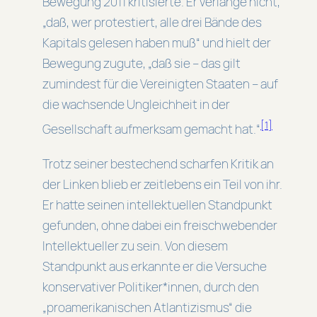
Bewegung 2011 kritisierte. Er verlange nicht,
„daß, wer protestiert, alle drei Bände des
Kapitals gelesen haben muß“ und hielt der
Bewegung zugute, „daß sie – das gilt
zumindest für die Vereinigten Staaten – auf
die wachsende Ungleichheit in der
[1]
Gesellschaft aufmerksam gemacht hat.“
Trotz seiner bestechend scharfen Kritik an
der Linken blieb er zeitlebens ein Teil von ihr.
Er hatte seinen intellektuellen Standpunkt
gefunden, ohne dabei ein freischwebender
Intellektueller zu sein. Von diesem
Standpunkt aus erkannte er die Versuche
konservativer Politiker*innen, durch den
„proamerikanischen Atlantizismus“ die