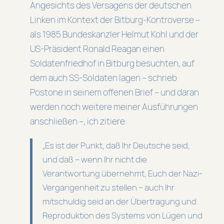
Angesichts des Versagens der deutschen
Linken im Kontext der Bitburg-Kontroverse –
als 1985 Bundeskanzler Helmut Kohl und der
US-Präsident Ronald Reagan einen
Soldatenfriedhof in Bitburg besuchten, auf
dem auch SS-Soldaten lagen – schrieb
Postone in seinem offenen Brief – und daran
werden noch weitere meiner Ausführungen
anschließen –, ich zitiere:
„Es ist der Punkt, daß Ihr Deutsche seid,
und daß – wenn Ihr nicht die
Verantwortung übernehmt, Euch der Nazi-
Vergangenheit zu stellen – auch Ihr
mitschuldig seid an der Übertragung und
Reproduktion des Systems von Lügen und