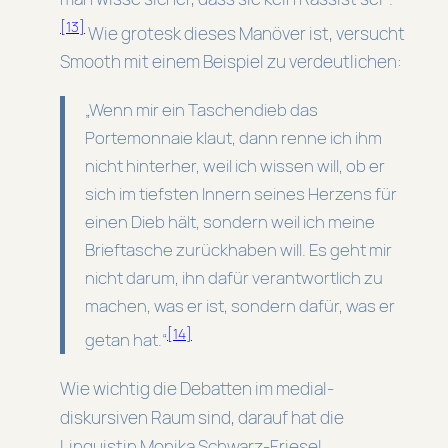
[13]
Wie grotesk dieses Manöver ist, versucht
Smooth mit einem Beispiel zu verdeutlichen:
„Wenn mir ein Taschendieb das
Portemonnaie klaut, dann renne ich ihm
nicht hinterher, weil ich wissen will, ob er
sich im tiefsten Innern seines Herzens für
einen Dieb hält, sondern weil ich meine
Brieftasche zurückhaben will. Es geht mir
nicht darum, ihn dafür verantwortlich zu
machen, was er ist, sondern dafür, was er
[14]
getan hat.“
Wie wichtig die Debatten im medial-
diskursiven Raum sind, darauf hat die
Linguistin Monika Schwarz-Friesel