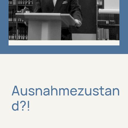
Ausnahmezustan
d?!