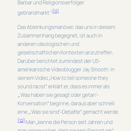
Barbar und Religionsverfolger
[11]
gebrandmarkt.“
Das Ablenkungsmanöver, das uns in diesem
Zusammenhang begegnet, ist auch in
anderen ideologischen und
gesellschaftlichen Kontexten anzutreffen.
Darüber berichtet zumindest der US-
amerikanische Videoblogger Jay Smooth. In
seinem Video „How to tell someone they
sound racist“ erklärt er, dass es immer als
„‚Was haben sie gesagt oder getan‘-
Konversation“ beginne, daraus aber schnell
eine „‚Was sie sind‘-Debatte“ gemacht werde.
[12]
Man „kenne die Person seit Jahren und
man wisse sicher, dass sie kein Rassist sei“.