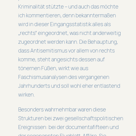
Kriminalität stützte – und auch das möchte
ich kommentieren, denn bekanntermaßen
wird in dieser Eingangsstatistik alles als
„rechts“ eingeordnet, was nicht anderweitig
zugeordnet werden kann. Die Behauptung,
dass Antisemitismus vor allem von rechts
komme, steht angesichts dessen auf
tönernen Füßen, wirkt wie aus
Faschismusanalysen des vergangenen
Jahrhunderts und soll wohl eher entlastend
wirken.
Besonders wahrnehmbar waren diese
Strukturen bei zwei gesellschaftspolitischen
Ereignissen: bei der documentafifteen und
der sogenannten Flugblatt-Affäre. Sie