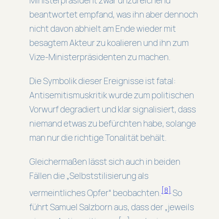
beantwortet empfand, was ihn aber dennoch
nicht davon abhielt am Ende wieder mit
besagtem Akteur zu koalieren und ihn zum
Vize-Ministerpräsidenten zu machen.
Die Symbolik dieser Ereignisse ist fatal:
Antisemitismuskritik wurde zum politischen
Vorwurf degradiert und klar signalisiert, dass
niemand etwas zu befürchten habe, solange
man nur die richtige Tonalität behält.
Gleichermaßen lässt sich auch in beiden
Fällen die „Selbststilisierung als
[8]
vermeintliches Opfer“ beobachten.
So
führt Samuel Salzborn aus, dass der „jeweils