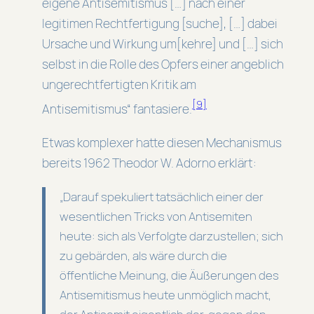
eigene Antisemitismus […] nach einer
legitimen Rechtfertigung [suche], […] dabei
Ursache und Wirkung um[kehre] und […] sich
selbst in die Rolle des Opfers einer angeblich
ungerechtfertigten Kritik am
[9]
Antisemitismus“ fantasiere.
Etwas komplexer hatte diesen Mechanismus
bereits 1962 Theodor W. Adorno erklärt:
„Darauf spekuliert tatsächlich einer der
wesentlichen Tricks von Antisemiten
heute: sich als Verfolgte darzustellen; sich
zu gebärden, als wäre durch die
öffentliche Meinung, die Äußerungen des
Antisemitismus heute unmöglich macht,