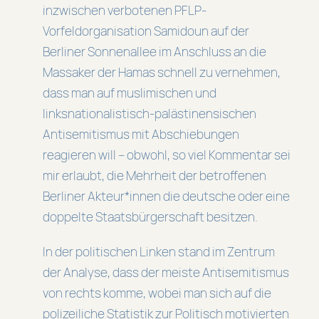
inzwischen verbotenen PFLP-
Vorfeldorganisation Samidoun auf der
Berliner Sonnenallee im Anschluss an die
Massaker der Hamas schnell zu vernehmen,
dass man auf muslimischen und
linksnationalistisch-palästinensischen
Antisemitismus mit Abschiebungen
reagieren will – obwohl, so viel Kommentar sei
mir erlaubt, die Mehrheit der betroffenen
Berliner Akteur*innen die deutsche oder eine
doppelte Staatsbürgerschaft besitzen.
In der politischen Linken stand im Zentrum
der Analyse, dass der meiste Antisemitismus
von rechts komme, wobei man sich auf die
polizeiliche Statistik zur Politisch motivierten