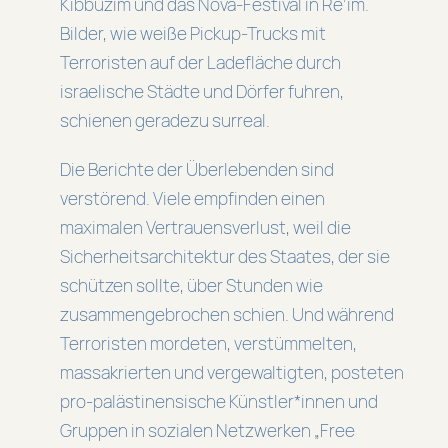
Kibbuzim und das Nova-Festival in Re’im.
Bilder, wie weiße Pickup-Trucks mit
Terroristen auf der Ladefläche durch
israelische Städte und Dörfer fuhren,
schienen geradezu surreal.
Die Berichte der Überlebenden sind
verstörend. Viele empfinden einen
maximalen Vertrauensverlust, weil die
Sicherheitsarchitektur des Staates, der sie
schützen sollte, über Stunden wie
zusammengebrochen schien. Und während
Terroristen mordeten, verstümmelten,
massakrierten und vergewaltigten, posteten
pro-palästinensische Künstler*innen und
Gruppen in sozialen Netzwerken „Free