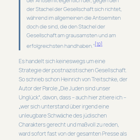
der Antisemit eigentlich der, gegen den
der Stachel der Gesellschaft sich richtet,
während im allgemeinen die Antisemiten
doch die sind, die den Stachel der
Gesellschaft am grausamsten und am
[10]
erfolgreichsten handhaben.“
Es handelt sich keineswegs um eine
Strategie der postnazistischen Gesellschaft.
So schrieb schon Heinrich von Treitschke, der
Autor der Parole „Die Juden sind unser
Unglück“, davon, dass – auch hier zitiere ich –
„wer sich unterstand über irgend eine
unleugbare Schwäche des jüdischen
Charakters gerecht und maßvoll zu reden,
ward sofort fast von der gesamten Presse als