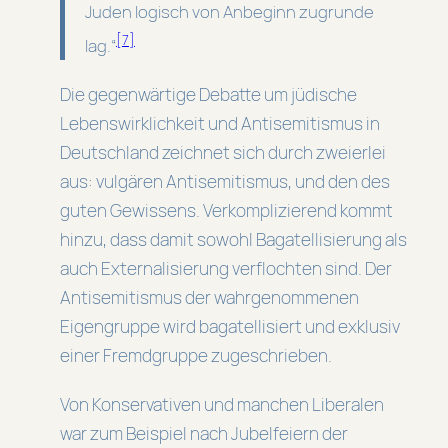
Juden logisch von Anbeginn zugrunde
[7]
lag.“
Die gegenwärtige Debatte um jüdische
Lebenswirklichkeit und Antisemitismus in
Deutschland zeichnet sich durch zweierlei
aus: vulgären Antisemitismus, und den des
guten Gewissens. Verkomplizierend kommt
hinzu, dass damit sowohl Bagatellisierung als
auch Externalisierung verflochten sind. Der
Antisemitismus der wahrgenommenen
Eigengruppe wird bagatellisiert und exklusiv
einer Fremdgruppe zugeschrieben.
Von Konservativen und manchen Liberalen
war zum Beispiel nach Jubelfeiern der