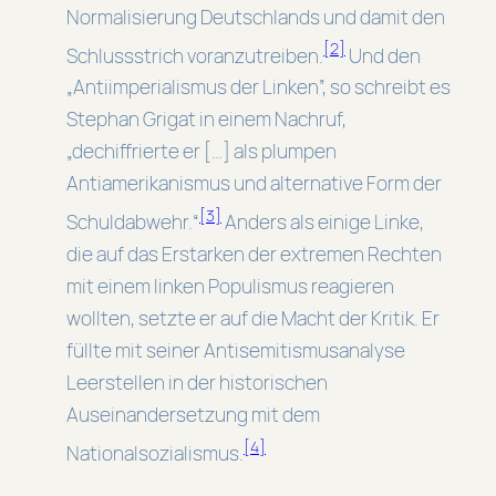
Normalisierung Deutschlands und damit den
[2]
Schlussstrich voranzutreiben.
Und den
„Antiimperialismus der Linken”, so schreibt es
Stephan Grigat in einem Nachruf,
„dechiffrierte er […] als plumpen
Antiamerikanismus und alternative Form der
[3]
Schuldabwehr.“
Anders als einige Linke,
die auf das Erstarken der extremen Rechten
mit einem linken Populismus reagieren
wollten, setzte er auf die Macht der Kritik. Er
füllte mit seiner Antisemitismusanalyse
Leerstellen in der historischen
Auseinandersetzung mit dem
[4]
Nationalsozialismus.