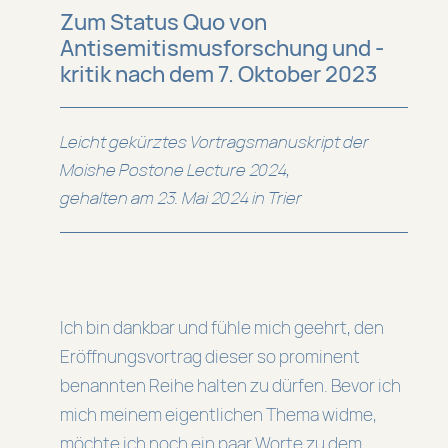
Zum Status Quo von
Antisemitismusforschung und -
kritik nach dem 7. Oktober 2023
Leicht gekürztes Vortragsmanuskript der
Moishe Postone Lecture 2024,
gehalten am 23. Mai 2024 in Trier
Ich bin dankbar und fühle mich geehrt, den
Eröffnungsvortrag dieser so prominent
benannten Reihe halten zu dürfen. Bevor ich
mich meinem eigentlichen Thema widme,
möchte ich noch ein paar Worte zu dem